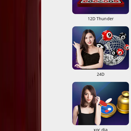
12D Thunder
24D
xoc dia