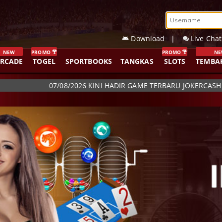
Download |
Live Ch
NEW
PROMO
PROMO
NE
RCADE
TOGEL
SPORTBOOKS
TANGKAS
SLOTS
TEMBA
7/08/2026
KINI HADIR GAME TERBARU JOKERCASH!! AKSES SELALU 