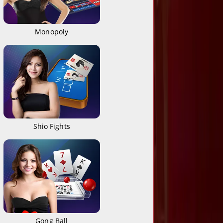
Monopoly
Shio Fights
Gong Ball