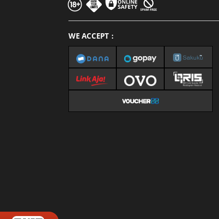
WE ACCEPT :