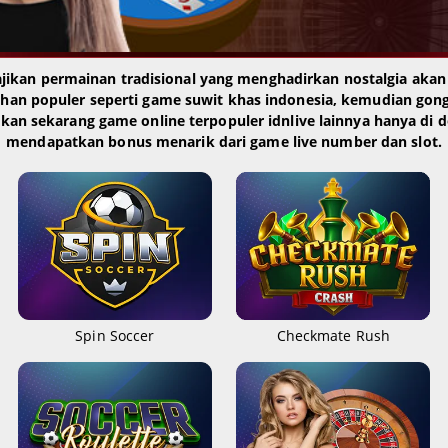
jikan permainan tradisional yang menghadirkan nostalgia akan
han populer seperti game suwit khas indonesia, kemudian gong
inkan sekarang game online terpopuler idnlive lainnya hanya di
mendapatkan bonus menarik dari game live number dan slot.
Spin Soccer
Checkmate Rush