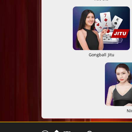
Gongball Jitu
Ni