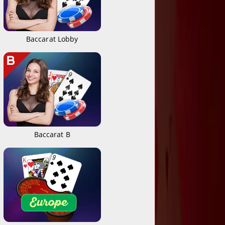
Baccarat Lobby
Baccarat B