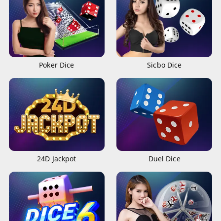
Poker Dice
Sicbo Dice
24D Jackpot
Duel Dice